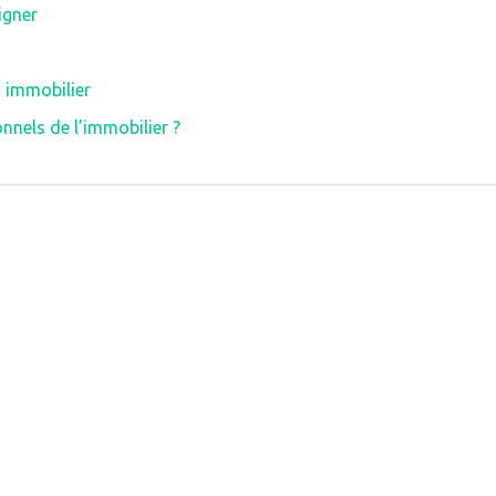
igner
n immobilier
onnels de l’immobilier ?