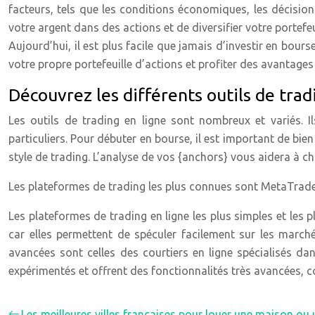
facteurs, tels que les conditions économiques, les décision
votre argent dans des actions et de diversifier votre portef
Aujourd’hui, il est plus facile que jamais d’investir en bou
votre propre portefeuille d’actions et profiter des avantages
Découvrez les différents outils de trad
Les outils de trading en ligne sont nombreux et variés. 
particuliers. Pour débuter en bourse, il est important de bien
style de trading. L’analyse de vos {anchors} vous aidera à ch
Les plateformes de trading les plus connues sont MetaTrader
Les plateformes de trading en ligne les plus simples et les 
car elles permettent de spéculer facilement sur les march
avancées sont celles des courtiers en ligne spécialisés d
expérimentés et offrent des fonctionnalités très avancées, 
Les meilleures villes françaises pour louer une maison o