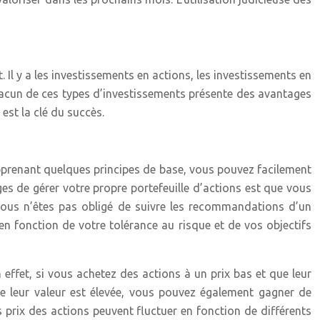
. Il y a les investissements en actions, les investissements en
Chacun de ces types d’investissements présente des avantages
est la clé du succès.
apprenant quelques principes de base, vous pouvez facilement
es de gérer votre propre portefeuille d’actions est que vous
 vous n’êtes pas obligé de suivre les recommandations d’un
en fonction de votre tolérance au risque et de vos objectifs
effet, si vous achetez des actions à un prix bas et que leur
e leur valeur est élevée, vous pouvez également gagner de
es prix des actions peuvent fluctuer en fonction de différents