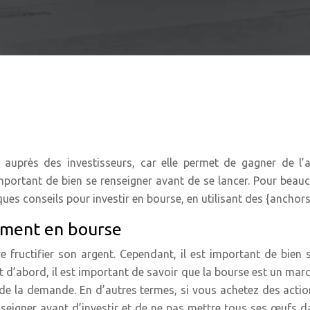
re auprès des investisseurs, car elle permet de gagner de l
 important de bien se renseigner avant de se lancer. Pour beau
ues conseils pour investir en bourse, en utilisant des {anchors
ement en bourse
e fructifier son argent. Cependant, il est important de bien
 d’abord, il est important de savoir que la bourse est un march
t de la demande. En d’autres termes, si vous achetez des actio
seigner avant d’investir et de ne pas mettre tous ses œufs d