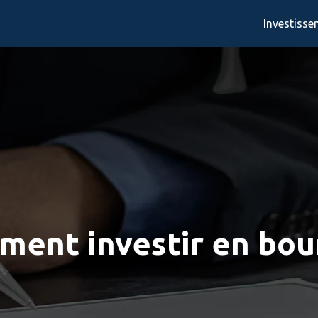
Investiss
ent investir en bou