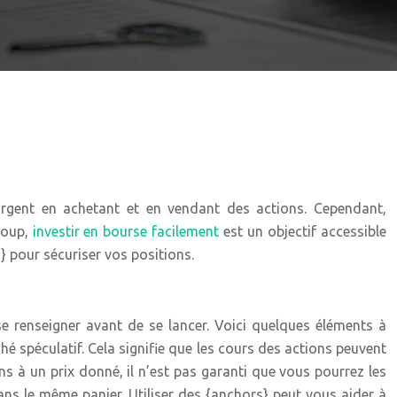
’argent en achetant et en vendant des actions. Cependant,
coup,
investir en bourse facilement
est un objectif accessible
} pour sécuriser vos positions.
 se renseigner avant de se lancer. Voici quelques éléments à
é spéculatif. Cela signifie que les cours des actions peuvent
ns à un prix donné, il n’est pas garanti que vous pourrez les
ans le même panier. Utiliser des {anchors} peut vous aider à