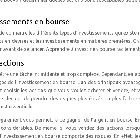
tissements en bourse
de connaître les différents types d’investissements qui existent
nts en devises et les investissements en matières premières. 
r avant de se lancer. Apprendre à investir en bourse facilement 
actions
 être une tâche intimidante et trop complexe. Cependant, en 
ges de l’investissement en bourse. L’un des principaux avantag
z choisir les actions que vous voulez acheter et vendre, et
z décider de prendre des risques plus élevés ou plus faibles 
est essentielle.
également vous permettre de gagner de l’argent en bourse. En 
s considérables. De même, si vous vendez des actions lorsqu
e l’investissement en bourse comporte des risques. En effet, l