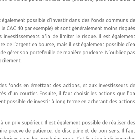
l est également possible d’investir dans des fonds communs de
 le CAC 40 par exemple) et sont généralement moins risqués
s investissements afin de limiter le risque. Il est également
re de l’argent en bourse, mais il est également possible d’en
t de gérer son portefeuille de manière prudente. N’oubliez pas
acilement.
 des fonds en émettant des actions, et aux investisseurs de
s d’un courtier. Ensuite, il faut choisir les actions que l’on
ment possible de investir à long terme en achetant des actions
 à un prix supérieur. Il est également possible de réaliser des
re preuve de patience, de discipline et de bon sens. Il faut
aloriser dans les prochains mois. L’utilisation judicieuse des