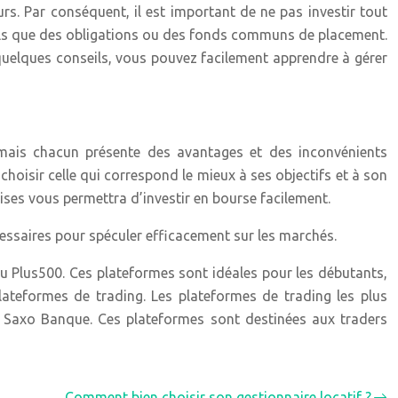
rs. Par conséquent, il est important de ne pas investir tout
, tels que des obligations ou des fonds communs de placement.
s quelques conseils, vous pouvez facilement apprendre à gérer
, mais chacun présente des avantages et des inconvénients
 choisir celle qui correspond le mieux à ses objectifs et à son
cises vous permettra d’investir en bourse facilement.
essaires pour spéculer efficacement sur les marchés.
 ou Plus500. Ces plateformes sont idéales pour les débutants,
lateformes de trading. Les plateformes de trading les plus
ou Saxo Banque. Ces plateformes sont destinées aux traders
Comment bien choisir son gestionnaire locatif ?