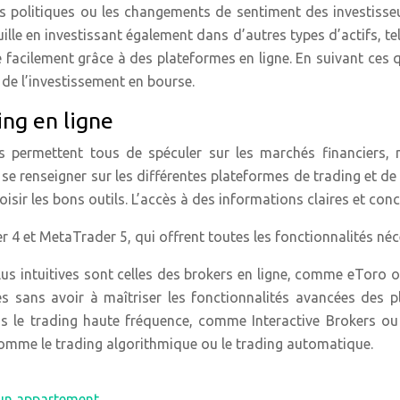
s politiques ou les changements de sentiment des investisseu
euille en investissant également dans d’autres types d’actifs
rse facilement grâce à des plateformes en ligne. En suivant ce
 de l’investissement en bourse.
ing en ligne
Ils permettent tous de spéculer sur les marchés financiers
 se renseigner sur les différentes plateformes de trading et de
oisir les bons outils. L’accès à des informations claires et con
 4 et MetaTrader 5, qui offrent toutes les fonctionnalités néc
plus intuitives sont celles des brokers en ligne, comme eToro
és sans avoir à maîtriser les fonctionnalités avancées des p
ans le trading haute fréquence, comme Interactive Brokers 
comme le trading algorithmique ou le trading automatique.
u un appartement