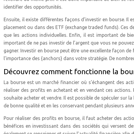
identifier des opportunités.
Ensuite, il existe différentes façons d’investir en bourse. 
placement ou dans des ETF (exchange traded funds). Ces de
que les actions individuelles. Enfin, il est important de bi
important de ne pas investir de l’argent que vous ne pouvez 
gagner. Investir en bourse peut être une excellente façon de 
l’importance des {anchors} dans votre stratégie. De nombreu
Découvrez comment fonctionne la bou
La bourse est un marché financier où s’échangent des actio
réaliser des profits en achetant et en vendant ces actions. P
souhaite acheter et vendre. Il est possible de spéculer sur l
de bonne qualité et en les conservant pendant plusieurs ann
Pour réaliser des profits en bourse, il faut acheter des actio
bénéfices en investissant dans des sociétés qui versent des
également se renseigner et suivre l’actualité financière afin