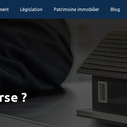
ement
Législation
Patrimoine immobilier
Blog
rse ?