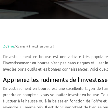
/
Blog
/ Comment investir en bourse ?
L’investissement en bourse est une activité très populai
l’investissement en bourse n’est pas sans risques et il est
avec les bons outils et les bonnes connaissances. Voici quelq
Apprenez les rudiments de l’investiss
L’investissement en bourse est une excellente façon de fair
prendre en compte si vous souhaitez investir en bourse. Tout
fluctuer à la hausse ou à la baisse en fonction de l’offre e
revendre au même prix. Il est donc important de bien se ren