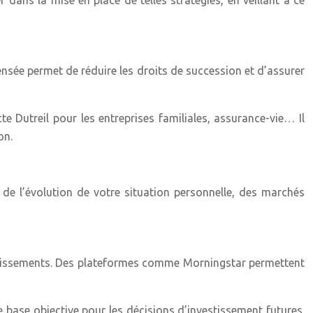
nsée permet de réduire les droits de succession et d’assurer
e Dutreil pour les entreprises familiales, assurance-vie… Il
on.
n de l’évolution de votre situation personnelle, des marchés
vestissements. Des plateformes comme Morningstar permettent
 base objective pour les décisions d’investissement futures.