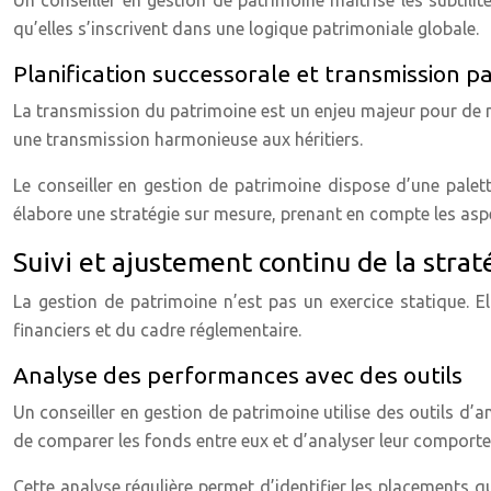
qu’elles s’inscrivent dans une logique patrimoniale globale.
Planification successorale et transmission p
La transmission du patrimoine est un enjeu majeur pour de n
une transmission harmonieuse aux héritiers.
Le conseiller en gestion de patrimoine dispose d’une palett
élabore une stratégie sur mesure, prenant en compte les aspec
Suivi et ajustement continu de la stra
La gestion de patrimoine n’est pas un exercice statique. El
financiers et du cadre réglementaire.
Analyse des performances avec des outils
Un conseiller en gestion de patrimoine utilise des outils 
de comparer les fonds entre eux et d’analyser leur comport
Cette analyse régulière permet d’identifier les placements 