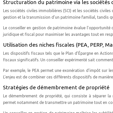
Structuration du patrimoine via les sociétés ci
Les sociétés civiles immobilières (SCI) et les sociétés civile
gestion et la transmission d’un patrimoine familial, tandis q
Le conseiller en gestion de patrimoine évalue l’opportunité d
juridique et fiscal pour maximiser les avantages tout en resp
Utilisation des niches fiscales (PEA, PERP, Ma
Les dispositifs fiscaux tels que le Plan d’Épargne en Actio
fiscaux significatifs. Un conseiller expérimenté sait comment
Par exemple, le PEA permet une exonération d’impôt sur le
L’enjeu est de combiner ces différents dispositifs de manière
Stratégies de démembrement de propriété
Le démembrement de propriété, qui consiste à séparer la nu
permet notamment de transmettre un patrimoine tout en con
Un conseiller en gestion de patrimoine maîtrise les subtilit