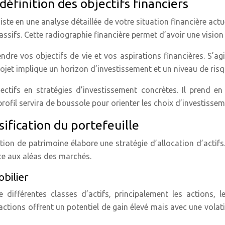
éfinition des objectifs financiers
ste en une analyse détaillée de votre situation financière ac
ssifs. Cette radiographie financière permet d’avoir une vision 
dre vos objectifs de vie et vos aspirations financières. S’agi
jet implique un horizon d’investissement et un niveau de risqu
jectifs en stratégies d’investissement concrètes. Il prend en
profil servira de boussole pour orienter les choix d’investissem
rsification du portefeuille
gestion de patrimoine élabore une stratégie d’allocation d’acti
ace aux aléas des marchés.
obilier
re différentes classes d’actifs, principalement les actions,
actions offrent un potentiel de gain élevé mais avec une volati