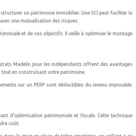
 structurer un patrimoine immobilier. Une SCI peut faciliter la
l avec une mutualisation des risques.
imoniale et de vos objectifs. Il veille à optimiser le montage
contrats Madelin pour les indépendants offrent des avantages
n tout en construisant votre patrimoine.
rsements sur un PERP sont déductibles du revenu imposable.
ant d’optimisation patrimoniale et fiscale. Cette technique
dre coût.
 dans la mise en place de telles stratégies, en veillant à ce