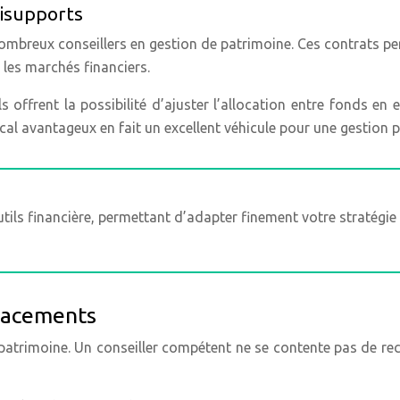
tisupports
 nombreux conseillers en gestion de patrimoine. Ces contrats p
 les marchés financiers.
Ils offrent la possibilité d’ajuster l’allocation entre fonds 
scal avantageux en fait un excellent véhicule pour une gestion 
ils financière, permettant d’adapter finement votre stratégie 
placements
e patrimoine. Un conseiller compétent ne se contente pas de r