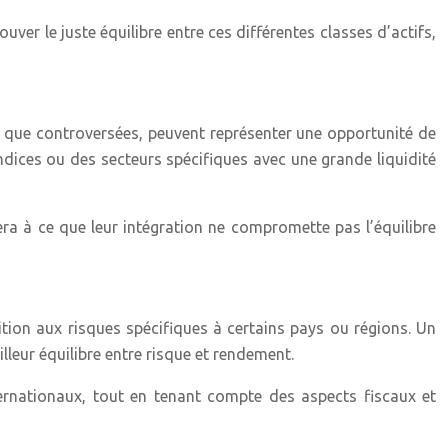
rouver le juste équilibre entre ces différentes classes d’actifs,
 que controversées, peuvent représenter une opportunité de
ndices ou des secteurs spécifiques avec une grande liquidité
llera à ce que leur intégration ne compromette pas l’équilibre
sition aux risques spécifiques à certains pays ou régions. Un
lleur équilibre entre risque et rendement.
nternationaux, tout en tenant compte des aspects fiscaux et