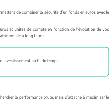
ermettent de combiner la sécurité d’un fonds en euros avec le
en euros et unités de compte en fonction de l’évolution de vos
patrimoniale à long terme.
d’investissement au fil du temps.
echercher la performance brute, mais s’attache à maximiser le