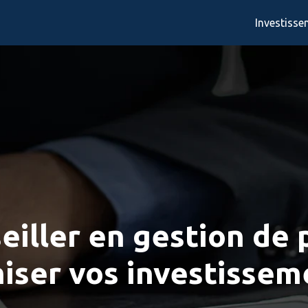
Investiss
iller en gestion de p
iser vos investissem