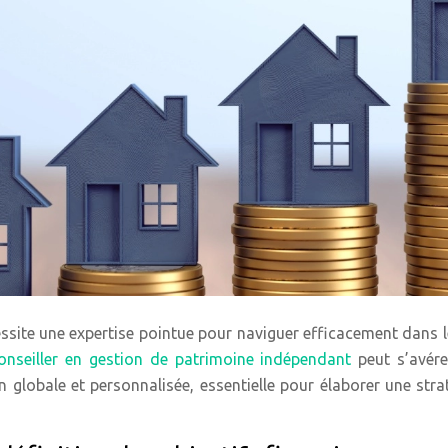
ssite une expertise pointue pour naviguer efficacement dans
onseiller en gestion de patrimoine indépendant
peut s’avér
on globale et personnalisée, essentielle pour élaborer une str