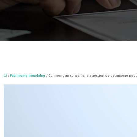
/
Patrimoine immobilier
/ Comment un conseiller en gestion de patrimoine peut-i