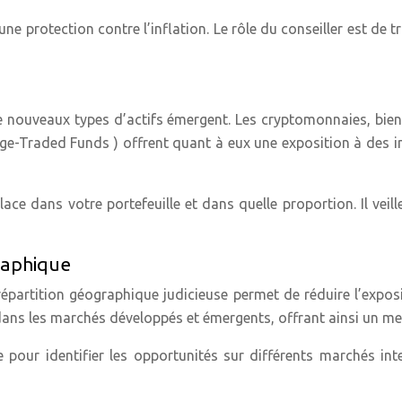
une protection contre l’inflation. Le rôle du conseiller est de t
e nouveaux types d’actifs émergent. Les cryptomonnaies, bien
ange-Traded Funds ) offrent quant à eux une exposition à des i
lace dans votre portefeuille et dans quelle proportion. Il vei
graphique
 répartition géographique judicieuse permet de réduire l’expo
 dans les marchés développés et émergents, offrant ainsi un mei
se pour identifier les opportunités sur différents marchés i