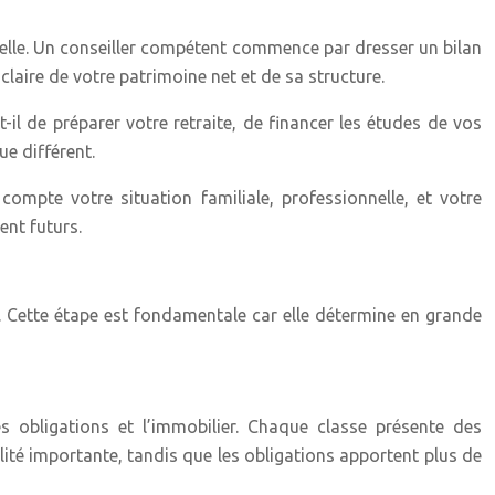
tuelle. Un conseiller compétent commence par dresser un bilan
claire de votre patrimoine net et de sa structure.
t-il de préparer votre retraite, de financer les études de vos
e différent.
 compte votre situation familiale, professionnelle, et votre
ent futurs.
fs. Cette étape est fondamentale car elle détermine en grande
 les obligations et l’immobilier. Chaque classe présente des
lité importante, tandis que les obligations apportent plus de