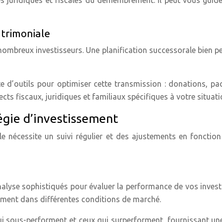
atrimoniale
ombreux investisseurs. Une planification successorale bien pe
e d’outils pour optimiser cette transmission : donations, pact
ts fiscaux, juridiques et familiaux spécifiques à votre situati
tégie d’investissement
le nécessite un suivi régulier et des ajustements en fonctio
d’analyse sophistiqués pour évaluer la performance de vos in
ement dans différentes conditions de marché.
qui sous-performent et ceux qui surperforment, fournissant une