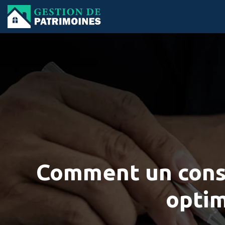
Comment un conse
optim