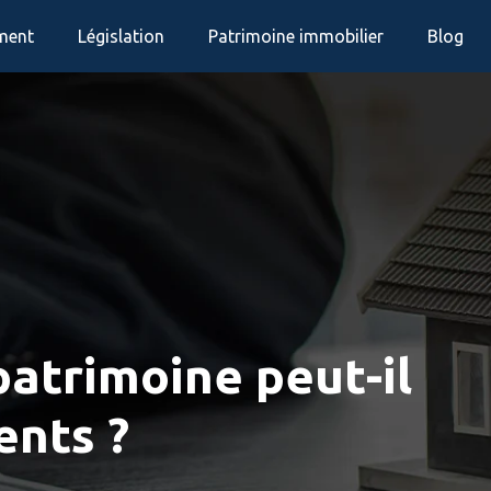
ement
Législation
Patrimoine immobilier
Blog
atrimoine peut-il
ents ?