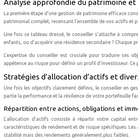
Analyse approfondie du patrimoine et d
La première étape d’une gestion de patrimoine efficace consi
patrimonial complet, recensant l’ensemble de vos actifs et pa
Une fois ce tableau dressé, le conseiller s’attache à compren
enfants, ou d’acquérir une résidence secondaire ? Chaque pro
L’expertise du conseiller est cruciale pour traduire ces ob
appétence au risque pour définir un profil d’investisseur. Ce 
Stratégies d’allocation d’actifs et dive
Une fois les objectifs clairement définis, le conseiller en 
partie la performance et la résilience de votre portefeuille f
Répartition entre actions, obligations et imm
L’allocation d’actifs consiste à répartir votre capital ent
caractéristiques de rendement et de risque spécifiques. Les 
stabilité mais des rendements généralement plus faibles.